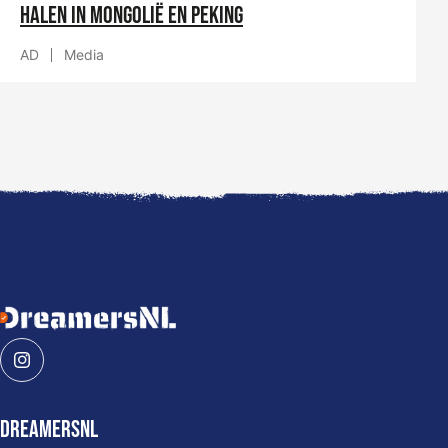
halen in Mongolië en Peking
AD
Media
Algemene informatie
DreamersNL