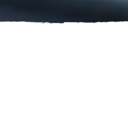
Wie zijn
Dreamers?