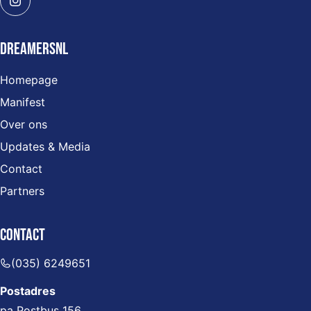
DreamersNL
Homepage
Manifest
Over ons
Updates & Media
Contact
Partners
Contact
(035) 6249651
Postadres
pa Postbus 156