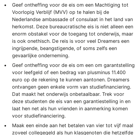
Geef ontheffing voor de eis om een Machtiging tot
Voorlopig Verblijf (MVV) op te halen bij de
Nederlandse ambassade of consulaat in het land van
herkomst. Deze bureaucratische eis is niet alleen een
enorm obstakel voor de toegang tot onderwijs, maar
is ook onethisch. De reis is voor veel Dreamers een
ingrijpende, beangstigende, of soms zelfs een
gevaarlijke onderneming.
Geef ontheffing voor de eis om een om garantstelling
voor leefgeld of een bedrag van plusminus 11.400
euro op de rekening te kunnen aantonen. Dreamers
ontvangen geen enkele vorm van studiefinanciering.
Dat maakt het onderwijs onbetaalbaar. Trek voor
deze studenten de eis van een garantiestelling in en
laat hen net als hun vrienden in aanmerking komen
voor studiefinanciering.
Maak een einde aan het betalen van vier tot vijf maal
zoveel collegegeld als hun klasgenoten die hetzelfde