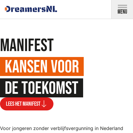
Direct naar inhoud
Menu
Manifest
Kansen voor
de toekomst
Lees het manifest
Voor jongeren zonder verblijfsvergunning in Nederland