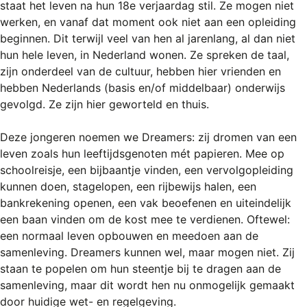
staat het leven na hun 18e verjaardag stil. Ze mogen niet
werken, en vanaf dat moment ook niet aan een opleiding
beginnen. Dit terwijl veel van hen al jarenlang, al dan niet
hun hele leven, in Nederland wonen. Ze spreken de taal,
zijn onderdeel van de cultuur, hebben hier vrienden en
hebben Nederlands (basis en/of middelbaar) onderwijs
gevolgd. Ze zijn hier geworteld en thuis.
Deze jongeren noemen we Dreamers: zij dromen van een
leven zoals hun leeftijdsgenoten mét papieren. Mee op
schoolreisje, een bijbaantje vinden, een vervolgopleiding
kunnen doen, stagelopen, een rijbewijs halen, een
bankrekening openen, een vak beoefenen en uiteindelijk
een baan vinden om de kost mee te verdienen. Oftewel:
een normaal leven opbouwen en meedoen aan de
samenleving. Dreamers kunnen wel, maar mogen niet. Zij
staan te popelen om hun steentje bij te dragen aan de
samenleving, maar dit wordt hen nu onmogelijk gemaakt
door huidige wet- en regelgeving.