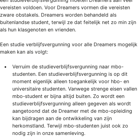
een studieverblijfsvergunning moeten Dreamers aan veel
vereisten voldoen. Voor Dreamers vormen die vereisten
zware obstakels. Dreamers worden behandeld als
buitenlandse student, terwijl ze dat feitelijk net zo min zijn
als hun klasgenoten en vrienden.
Een studie verblijfsvergunning voor alle Dreamers mogelijk
maken kan als volgt:
Verruim de studieverblijfsvergunning naar mbo-
studenten. Een studieverblijfsvergunning is op dit
moment eigenlijk alleen toegankelijk voor hbo- en
universitaire studenten. Vanwege strenge eisen vallen
mbo-student er bijna altijd buiten. Zo wordt een
studieverblijfsvergunning alleen gegeven als wordt
aangetoond dat de Dreamer met de mbo-opleiding
kan bijdragen aan de ontwikkeling van zijn
herkomstland. Terwijl mbo-studenten juist ook zo
nodig zijn in onze samenleving.